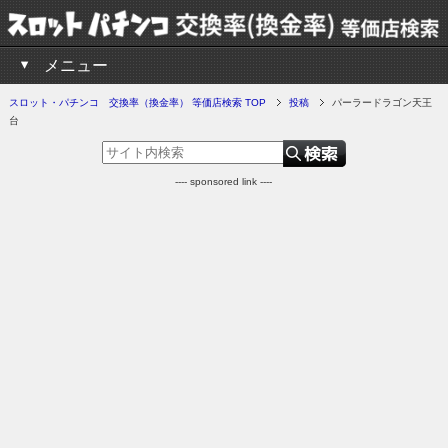
メニュー
スロット・パチンコ 交換率（換金率） 等価店検索 TOP
投稿
パーラードラゴン天王
台
---- sponsored link ----