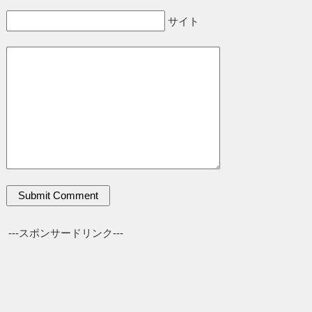
サイト
---スポンサードリンク---