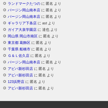
ランドマークたつの
に
匿名
より
バージン岡山南本店
に
匿名
より
バージン岡山南本店
に
匿名
より
ギャラリア下条店
に
ast
より
ガイア大泉学園店
に
達也
より
岡山県 岡山市南区
に
匿名
より
東京都 葛飾区
に
匿名
より
千葉県 船橋市
に
匿名
より
Ｇ＆Ｌ佐久店
に
匿名
より
バージン岡山南本店
に
匿名
より
アビバ新杉田店
に
匿名
より
アビバ新杉田店
に
匿名
より
123浜野店
に
匿名
より
アビバ新杉田店
に
匿名
より