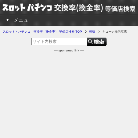
メニュー
スロット・パチンコ 交換率（換金率） 等価店検索 TOP
投稿
キコーナ海老江店
---- sponsored link ----