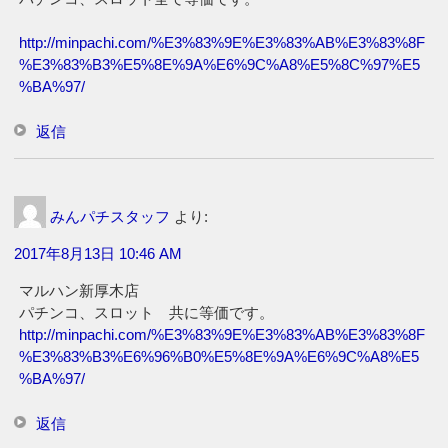
http://minpachi.com/%E3%83%9E%E3%83%AB%E3%83%8F
%E3%83%B3%E5%8E%9A%E6%9C%A8%E5%8C%97%E5
%BA%97/
返信
みんパチスタッフ
より:
2017年8月13日 10:46 AM
マルハン新厚木店
パチンコ、スロット 共に等価です。
http://minpachi.com/%E3%83%9E%E3%83%AB%E3%83%8F
%E3%83%B3%E6%96%B0%E5%8E%9A%E6%9C%A8%E5
%BA%97/
返信