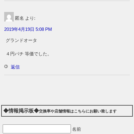
匿名
より:
2019年4月19日 5:08 PM
グランドオータ
４円パチ 等価でした。
返信
◆情報掲示板◆
交換率や店舗情報はこちらにお願い致します
名前