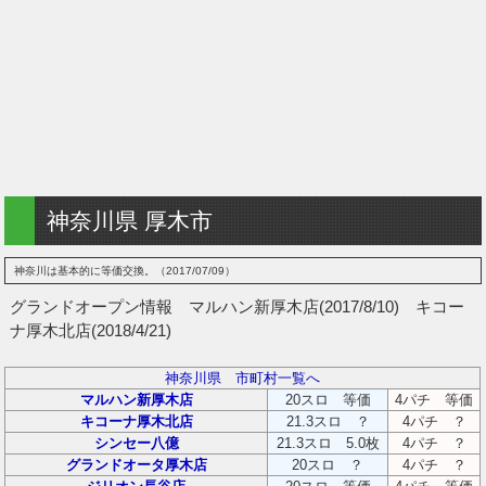
神奈川県 厚木市
神奈川は基本的に等価交換。（2017/07/09）
グランドオープン情報 マルハン新厚木店(2017/8/10) キコー
ナ厚木北店(2018/4/21)
神奈川県 市町村一覧へ
マルハン新厚木店
20スロ 等価
4パチ 等価
キコーナ厚木北店
21.3スロ ？
4パチ ？
シンセー八億
21.3スロ 5.0枚
4パチ ？
グランドオータ厚木店
20スロ ？
4パチ ？