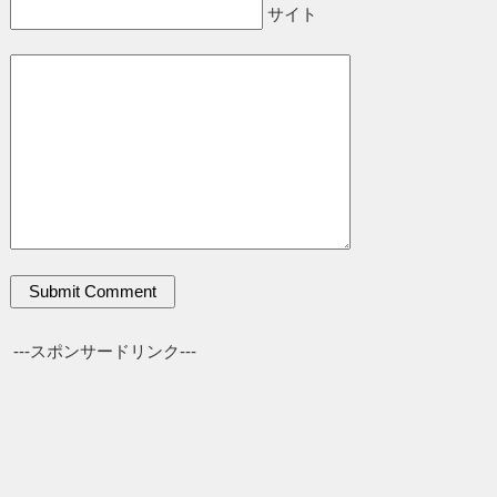
サイト
---スポンサードリンク---