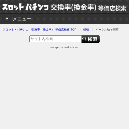
メニュー
スロット・パチンコ 交換率（換金率） 等価店検索 TOP
投稿
イーグル袖ヶ浦店
---- sponsored link ----