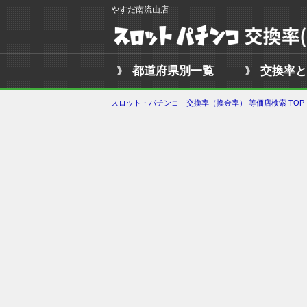
やすだ南流山店
都道府県別一覧
交換率と
スロット・パチンコ 交換率（換金率） 等価店検索 TOP