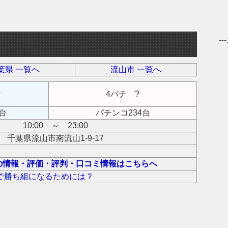
-
葉県 一覧へ
流山市 一覧へ
?
4パチ ?
台
パチンコ234台
10:00 ～ 23:00
千葉県流山市南流山1-9-17
の情報・評価・評判・口コミ情報はこちらへ
で勝ち組になるためには？