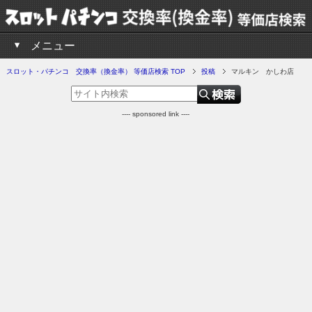
メニュー
スロット・パチンコ 交換率（換金率） 等価店検索 TOP
投稿
マルキン かしわ店
---- sponsored link ----