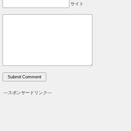
サイト
---スポンサードリンク---