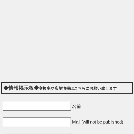
◆情報掲示板◆
交換率や店舗情報はこちらにお願い致します
名前
Mail (will not be published)