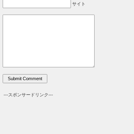
サイト
---スポンサードリンク---