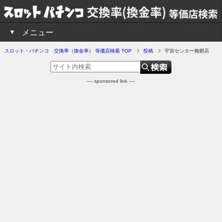
メニュー
スロット・パチンコ 交換率（換金率） 等価店検索 TOP
投稿
宇宙センター梅郷店
---- sponsored link ----