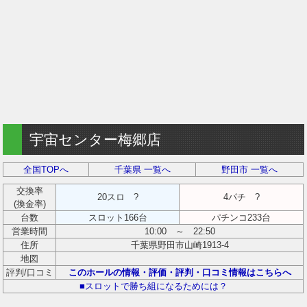
宇宙センター梅郷店
全国TOPへ
千葉県 一覧へ
野田市 一覧へ
交換率
20スロ ?
4パチ ?
(換金率)
台数
スロット166台
パチンコ233台
営業時間
10:00 ～ 22:50
住所
千葉県野田市山崎1913-4
地図
評判/口コミ
このホールの情報・評価・評判・口コミ情報はこちらへ
■スロットで勝ち組になるためには？