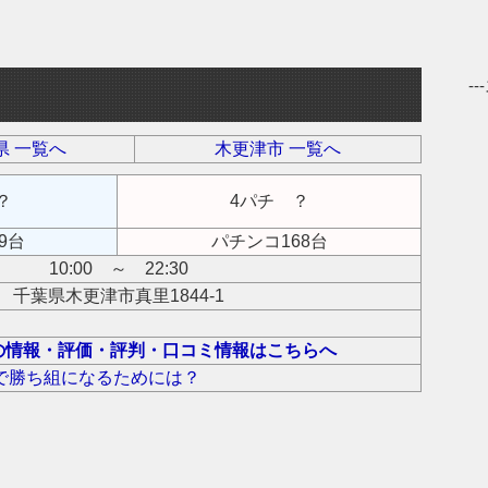
-
県 一覧へ
木更津市 一覧へ
？
4パチ ？
9台
パチンコ168台
10:00 ～ 22:30
千葉県木更津市真里1844-1
の情報・評価・評判・口コミ情報はこちらへ
で勝ち組になるためには？