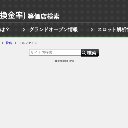
は？
グランドオープン情報
スロット解析
投稿
アルファイン
---- sponsored link ----