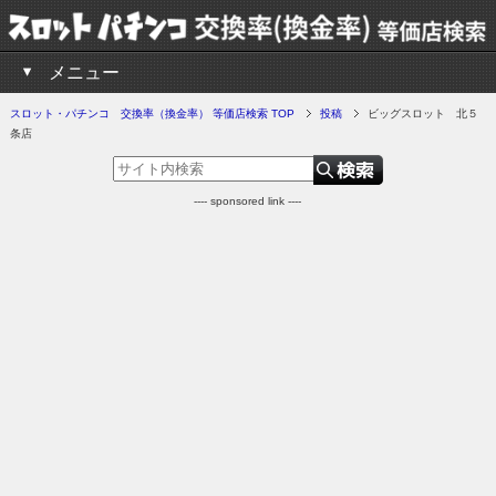
メニュー
スロット・パチンコ 交換率（換金率） 等価店検索 TOP
投稿
ビッグスロット 北５
条店
---- sponsored link ----