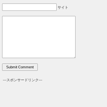
サイト
---スポンサードリンク---