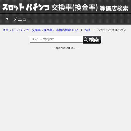
メニュー
スロット・パチンコ 交換率（換金率） 等価店検索 TOP
投稿
ベガスベガス狸小路店
---- sponsored link ----