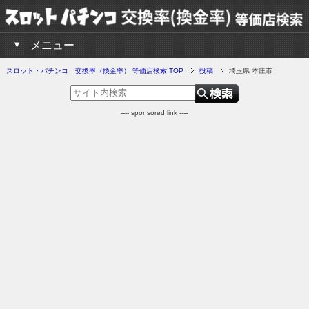
メニュー
スロット・パチンコ 交換率（換金率） 等価店検索 TOP
投稿
埼玉県 本庄市
---- sponsored link ----