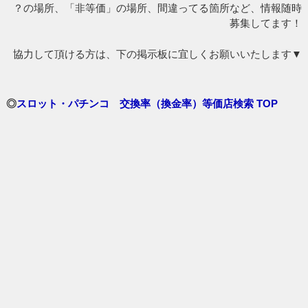
？の場所、「非等価」の場所、間違ってる箇所など、情報随時
募集してます！
協力して頂ける方は、下の掲示板に宜しくお願いいたします▼
◎
スロット・パチンコ 交換率（換金率）等価店検索 TOP