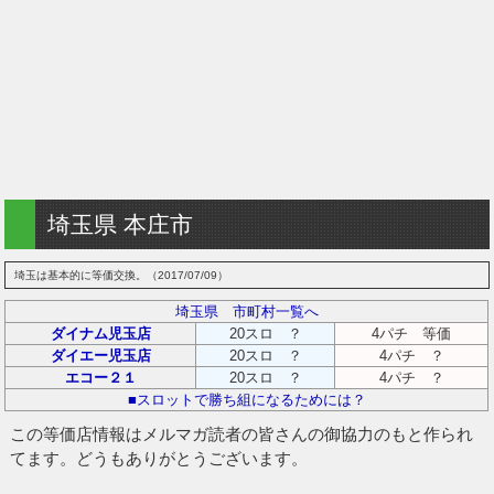
埼玉県 本庄市
埼玉は基本的に等価交換。（2017/07/09）
埼玉県 市町村一覧へ
ダイナム児玉店
20スロ ？
4パチ 等価
ダイエー児玉店
20スロ ？
4パチ ？
エコー２１
20スロ ？
4パチ ？
■スロットで勝ち組になるためには？
この等価店情報はメルマガ読者の皆さんの御協力のもと作られ
てます。どうもありがとうございます。