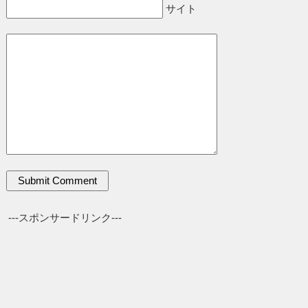
サイト
---スポンサードリンク---