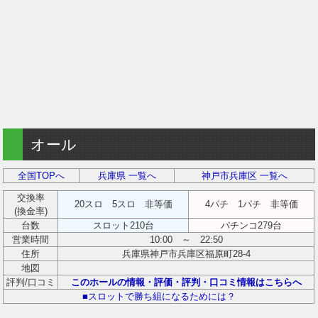
オール
全国TOPへ
兵庫県 一覧へ
神戸市兵庫区 一覧へ
交換率
20スロ 5スロ 非等価
4パチ 1パチ 非等価
(換金率)
台数
スロット210台
パチンコ279台
営業時間
10:00 ～ 22:50
住所
兵庫県神戸市兵庫区福原町28-4
地図
評判/口コミ
このホールの情報・評価・評判・口コミ情報はこちらへ
■スロットで勝ち組になるためには？