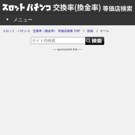
メニュー
スロット・パチンコ 交換率（換金率） 等価店検索 TOP
投稿
オール
---- sponsored link ----