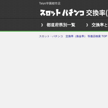
Taiyo学園都市店
都道府県別一覧
交換率と
スロット・パチンコ 交換率（換金率） 等価店検索 TOP