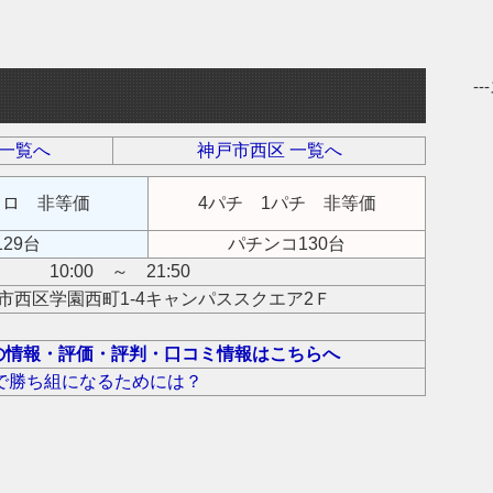
-
 一覧へ
神戸市西区 一覧へ
3スロ 非等価
4パチ 1パチ 非等価
29台
パチンコ130台
10:00 ～ 21:50
市西区学園西町1-4キャンパススクエア2Ｆ
の情報・評価・評判・口コミ情報はこちらへ
で勝ち組になるためには？