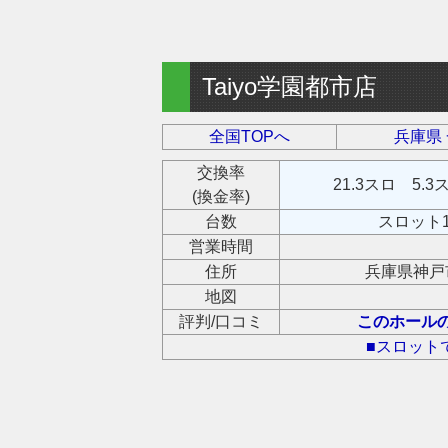
Taiyo学園都市店
全国TOPへ
兵庫県
交換率
21.3スロ 5.
(換金率)
台数
スロット1
営業時間
住所
兵庫県神戸
地図
評判/口コミ
このホール
■スロット