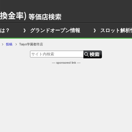
は？
グランドオープン情報
スロット解析
投稿
Taiyo学園都市店
---- sponsored link ----