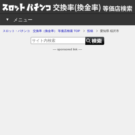
メニュー
スロット・パチンコ 交換率（換金率） 等価店検索 TOP
投稿
愛知県 稲沢市
---- sponsored link ----