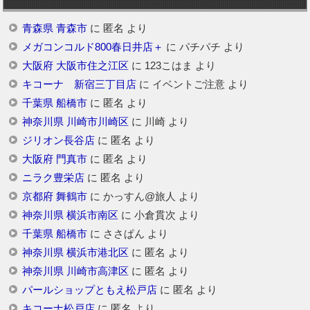
青森県 青森市
に
匿名
より
メガコンコルド800春日井店＋
に
パチパチ
より
大阪府 大阪市住之江区
に
123こはま
より
キコーナ 新宿三丁目店
に
イベントご注意
より
千葉県 船橋市
に
匿名
より
神奈川県 川崎市川崎区
に
川崎
より
ジリオン長谷店
に
匿名
より
大阪府 門真市
に
匿名
より
ニラク豊栄店
に
匿名
より
京都府 舞鶴市
に
かっすん@旅人
より
神奈川県 横浜市南区
に
小倉貫次
より
千葉県 船橋市
に
ささぱん
より
神奈川県 横浜市港北区
に
匿名
より
神奈川県 川崎市高津区
に
匿名
より
パールショップともえ松戸店
に
匿名
より
キコーナ松戸店
に
匿名
より