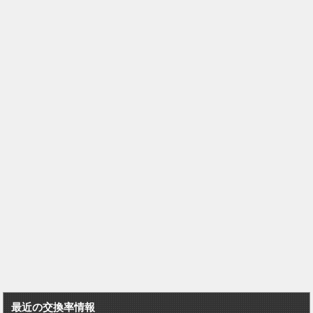
最近の交換率情報