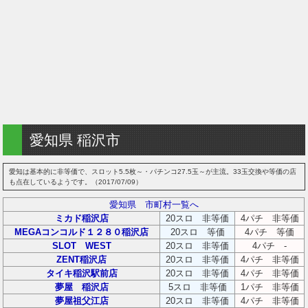
愛知県 稲沢市
愛知は基本的に非等価で、スロット5.5枚～・パチンコ27.5玉～が主流。33玉交換や等価の店
も点在しているようです。（2017/07/09）
愛知県 市町村一覧へ
ミカド稲沢店
20スロ 非等価
4パチ 非等価
MEGAコンコルド１２８０稲沢店
20スロ 等価
4パチ 等価
SLOT WEST
20スロ 非等価
4パチ -
ZENT稲沢店
20スロ 非等価
4パチ 非等価
タイキ稲沢駅前店
20スロ 非等価
4パチ 非等価
夢屋 稲沢店
5スロ 非等価
1パチ 非等価
夢屋祖父江店
20スロ 非等価
4パチ 非等価