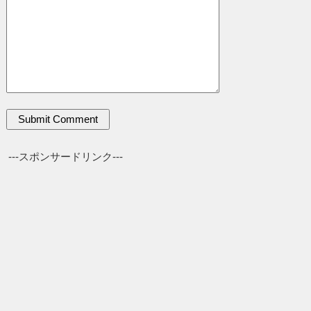
---スポンサードリンク---