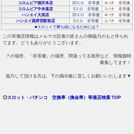
コロムビア稲沢本店
20スロ 非等価
4パチ 非等価
コロムビア中央道店
5スロ 非等価
1パチ 非等価
ハンエイ大栄店
20スロ 非等価
4パチ 非等価
ハンエイ国府宮駅前店
5スロ 非等価
1パチ 非等価
■スロットで勝ち組になるためには？
この等価店情報はメルマガ読者の皆さんの御協力のもと作られ
てます。どうもありがとうございます。
？の場所、「非等価」の場所、間違ってる箇所など、情報随時
募集してます！
協力して頂ける方は、下の掲示板に宜しくお願いいたします▼
◎
スロット・パチンコ 交換率（換金率）等価店検索 TOP