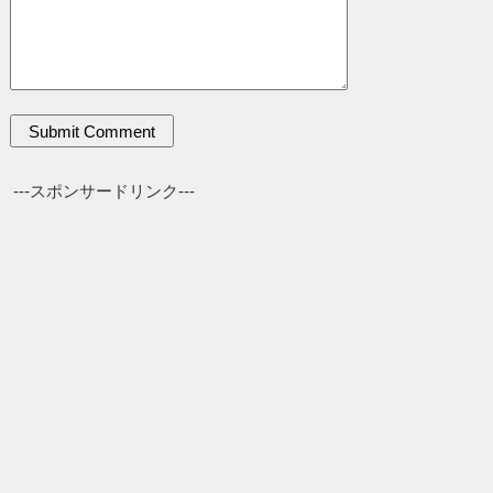
---スポンサードリンク---