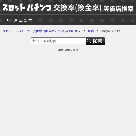
メニュー
スロット・パチンコ 交換率（換金率） 等価店検索 TOP
投稿
滋賀県 犬上郡
---- sponsored link ----