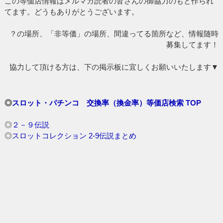
この等価店情報はメルマガ読者の皆さんの御協力のもと作られ
てます。どうもありがとうございます。
？の場所、「非等価」の場所、間違ってる箇所など、情報随時
募集してます！
協力して頂ける方は、下の掲示板に宜しくお願いいたします▼
◎
スロット・パチンコ 交換率（換金率）等価店検索 TOP
◎
２－９伝説
◎
スロットコレクション 2-9伝説まとめ