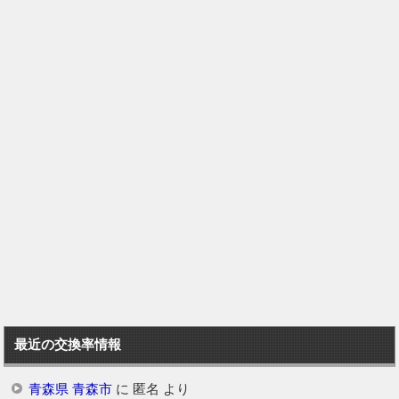
最近の交換率情報
青森県 青森市
に
匿名
より