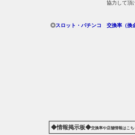
協力して頂
◎
スロット・パチンコ 交換率（換金
◆情報掲示板◆
交換率や店舗情報はこち