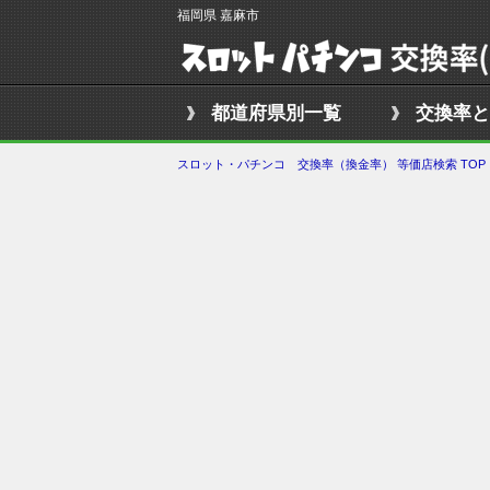
福岡県 嘉麻市
都道府県別一覧
交換率と
スロット・パチンコ 交換率（換金率） 等価店検索 TOP