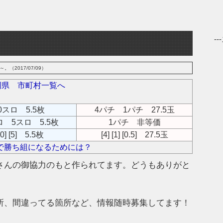
-
（2017/07/09）
岡県 市町村一覧へ
0スロ 5.5枚
4パチ 1パチ 27.5玉
ロ 5スロ 5.5枚
1パチ 非等価
20] [5] 5.5枚
[4] [1] [0.5] 27.5玉
で勝ち組になるためには？
さんの御協力のもと作られてます。どうもありがと
所、間違ってる箇所など、情報随時募集してます！