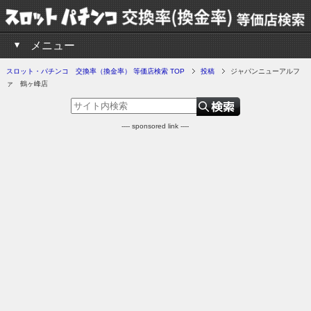
メニュー
スロット・パチンコ 交換率（換金率） 等価店検索 TOP
投稿
ジャパンニューアルフ
ァ 鶴ヶ峰店
---- sponsored link ----