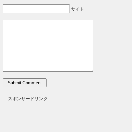
サイト
---スポンサードリンク---