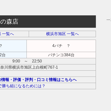
-
季の森店
 一覧へ
横浜市旭区 一覧へ
？
4パチ ？
2台
パチンコ384台
9:00 ～ 22:50
奈川県横浜市旭区上白根町767-1
の情報・評価・評判・口コミ情報はこちらへ
で勝ち組になるためには？