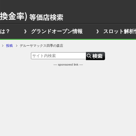
は？
グランドオープン情報
スロット解析
投稿
デルーサマックス四季の森店
---- sponsored link ----