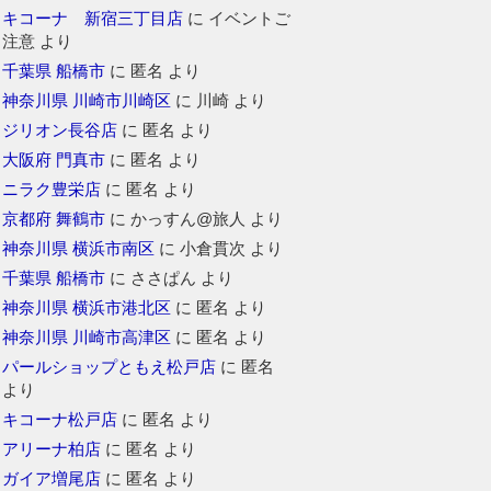
キコーナ 新宿三丁目店
に
イベントご
注意
より
千葉県 船橋市
に
匿名
より
神奈川県 川崎市川崎区
に
川崎
より
ジリオン長谷店
に
匿名
より
大阪府 門真市
に
匿名
より
ニラク豊栄店
に
匿名
より
京都府 舞鶴市
に
かっすん@旅人
より
神奈川県 横浜市南区
に
小倉貫次
より
千葉県 船橋市
に
ささぱん
より
神奈川県 横浜市港北区
に
匿名
より
神奈川県 川崎市高津区
に
匿名
より
パールショップともえ松戸店
に
匿名
より
キコーナ松戸店
に
匿名
より
アリーナ柏店
に
匿名
より
ガイア増尾店
に
匿名
より