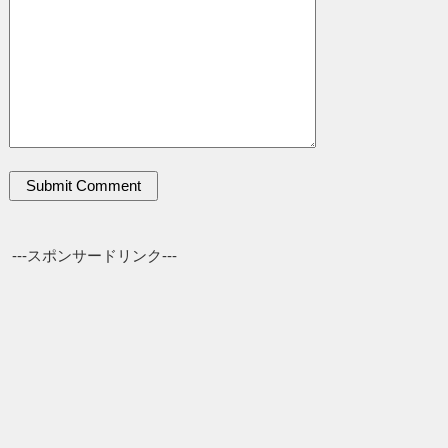
---スポンサードリンク---