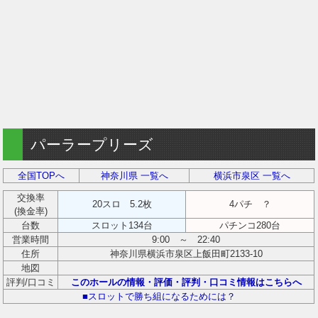
パーラープリーズ
全国TOPへ
神奈川県 一覧へ
横浜市泉区 一覧へ
交換率
20スロ 5.2枚
4パチ ？
(換金率)
台数
スロット134台
パチンコ280台
営業時間
9:00 ～ 22:40
住所
神奈川県横浜市泉区上飯田町2133-10
地図
評判/口コミ
このホールの情報・評価・評判・口コミ情報はこちらへ
■スロットで勝ち組になるためには？