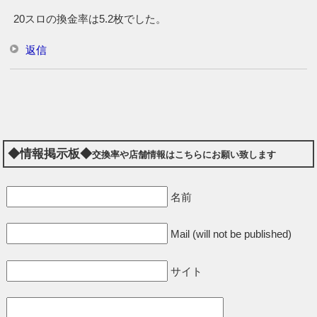
20スロの換金率は5.2枚でした。
返信
◆情報掲示板◆
交換率や店舗情報はこちらにお願い致します
名前
Mail (will not be published)
サイト