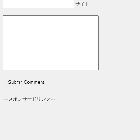
サイト
---スポンサードリンク---