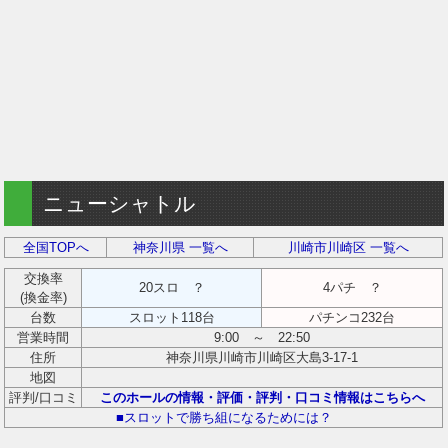
ニューシャトル
全国TOPへ
神奈川県 一覧へ
川崎市川崎区 一覧へ
交換率
20スロ ？
4パチ ？
(換金率)
台数
スロット118台
パチンコ232台
営業時間
9:00 ～ 22:50
住所
神奈川県川崎市川崎区大島3-17-1
地図
評判/口コミ
このホールの情報・評価・評判・口コミ情報はこちらへ
■スロットで勝ち組になるためには？