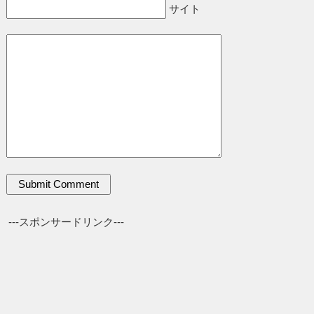
サイト
---スポンサードリンク---