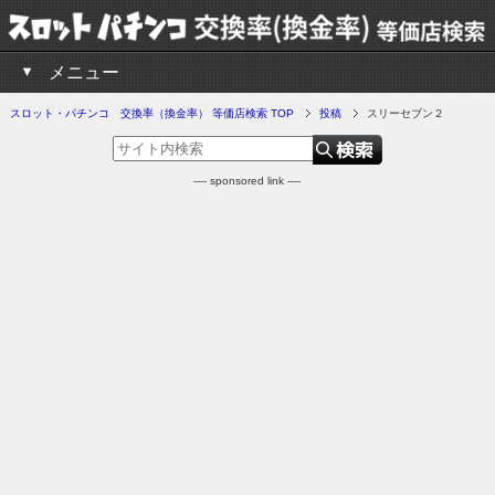
メニュー
スロット・パチンコ 交換率（換金率） 等価店検索 TOP
投稿
スリーセブン２
---- sponsored link ----