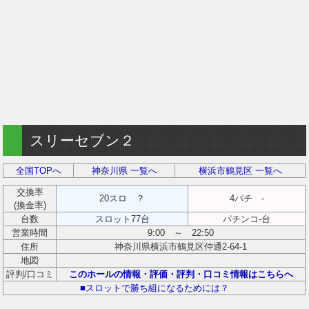
スリーセブン２
全国TOPへ
神奈川県 一覧へ
横浜市鶴見区 一覧へ
交換率
20スロ ？
4パチ -
(換金率)
台数
スロット77台
パチンコ-台
営業時間
9:00 ～ 22:50
住所
神奈川県横浜市鶴見区仲通2-64-1
地図
評判/口コミ
このホールの情報・評価・評判・口コミ情報はこちらへ
■スロットで勝ち組になるためには？