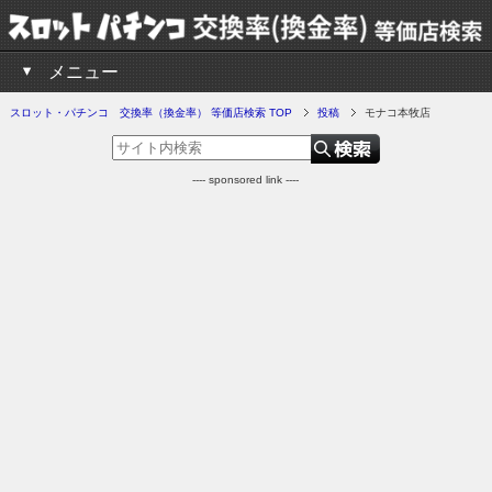
メニュー
スロット・パチンコ 交換率（換金率） 等価店検索 TOP
投稿
モナコ本牧店
---- sponsored link ----