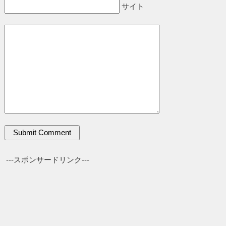
サイト
---スポンサードリンク---