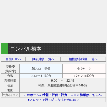
コンパル橋本
全国TOPへ
神奈川県 一覧へ
相模原市緑区 一覧へ
交換率
20スロ 等価
4パチ ？
(換金率)
台数
スロット160台
パチンコ400台
営業時間
9:00 ～ 22:45
住所
神奈川県相模原市緑区西橋本4-8-62
地図
評判/口コミ
このホールの情報・評価・評判・口コミ情報はこちらへ
■スロットで勝ち組になるためには？