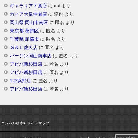
ギャラリア下条店
に
ast
より
ガイア大泉学園店
に
達也
より
岡山県 岡山市南区
に
匿名
より
東京都 葛飾区
に
匿名
より
千葉県 船橋市
に
匿名
より
Ｇ＆Ｌ佐久店
に
匿名
より
バージン岡山南本店
に
匿名
より
アビバ新杉田店
に
匿名
より
アビバ新杉田店
に
匿名
より
123浜野店
に
匿名
より
アビバ新杉田店
に
匿名
より
コンパル橋本
サイトマップ