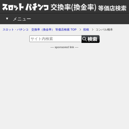
メニュー
スロット・パチンコ 交換率（換金率） 等価店検索 TOP
投稿
コンパル橋本
---- sponsored link ----