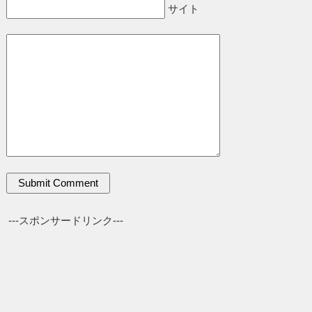
サイト
---スポンサードリンク---