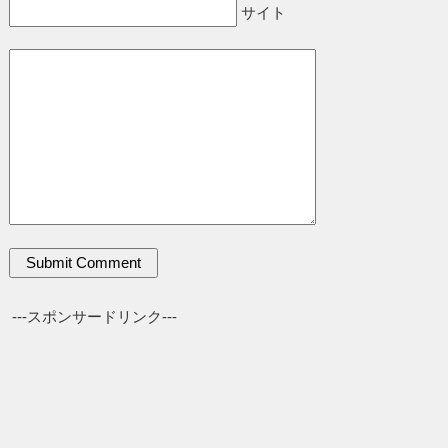
サイト
---スポンサードリンク---