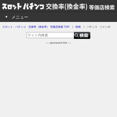
メニュー
スロット・パチンコ 交換率（換金率） 等価店検索 TOP
投稿
パチンコ ジャンボ
---- sponsored link ----