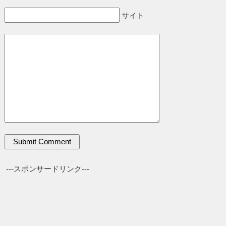
サイト
---スポンサードリンク---