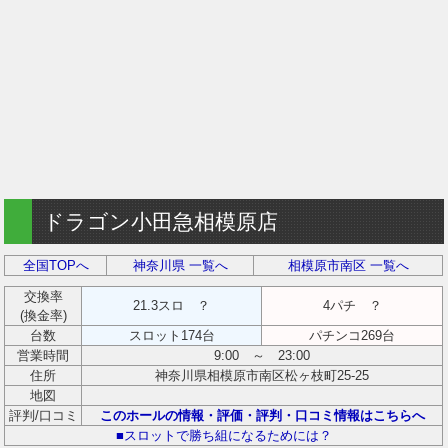
ドラゴン小田急相模原店
全国TOPへ
神奈川県 一覧へ
相模原市南区 一覧へ
交換率
21.3スロ ？
4パチ ？
(換金率)
台数
スロット174台
パチンコ269台
営業時間
9:00 ～ 23:00
住所
神奈川県相模原市南区松ヶ枝町25-25
地図
評判/口コミ
このホールの情報・評価・評判・口コミ情報はこちらへ
■スロットで勝ち組になるためには？