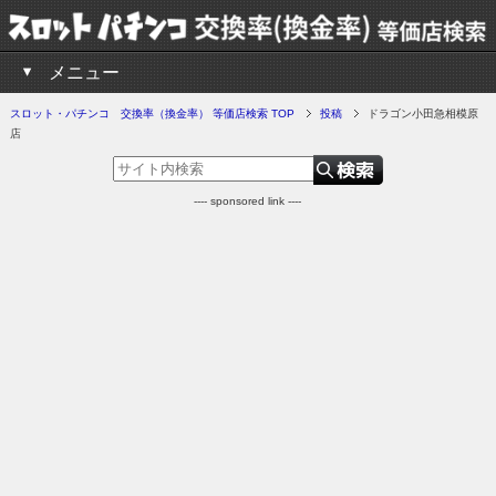
メニュー
スロット・パチンコ 交換率（換金率） 等価店検索 TOP
投稿
ドラゴン小田急相模原
店
---- sponsored link ----