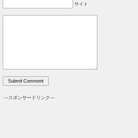
サイト
---スポンサードリンク---