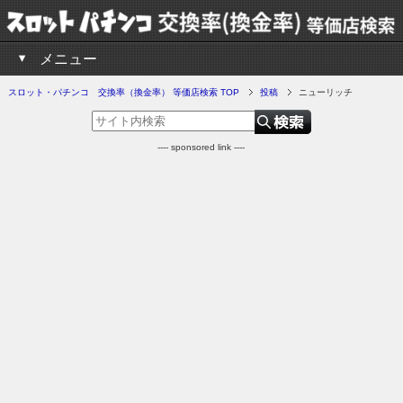
メニュー
スロット・パチンコ 交換率（換金率） 等価店検索 TOP
投稿
ニューリッチ
---- sponsored link ----