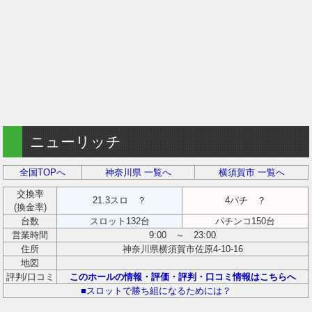
ニューリッチ
全国TOPへ
神奈川県 一覧へ
横須賀市 一覧へ
交換率
21.3スロ ？
4パチ ？
(換金率)
台数
スロット132台
パチンコ150台
営業時間
9:00 ～ 23:00
住所
神奈川県横須賀市佐原4-10-16
地図
評判/口コミ
このホールの情報・評価・評判・口コミ情報はこちらへ
■スロットで勝ち組になるためには？