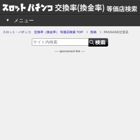
メニュー
スロット・パチンコ 交換率（換金率） 等価店検索 TOP
投稿
PASSAGE辻堂店
---- sponsored link ----