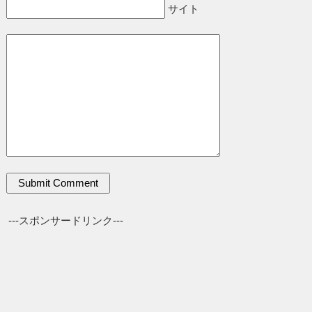
サイト
---スポンサードリンク---