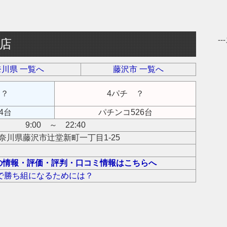
-
店
川県 一覧へ
藤沢市 一覧へ
 ？
4パチ ？
4台
パチンコ526台
9:00 ～ 22:40
奈川県藤沢市辻堂新町一丁目1-25
の情報・評価・評判・口コミ情報はこちらへ
で勝ち組になるためには？