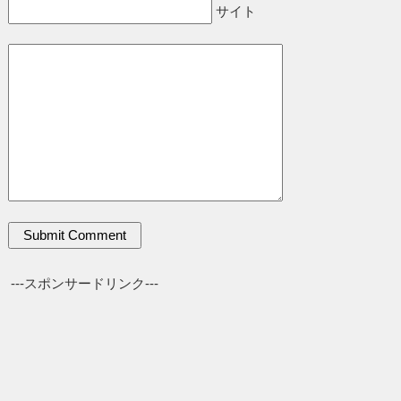
サイト
---スポンサードリンク---