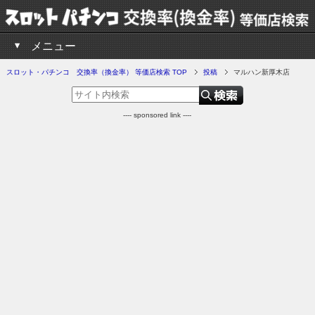
メニュー
スロット・パチンコ 交換率（換金率） 等価店検索 TOP
投稿
マルハン新厚木店
---- sponsored link ----