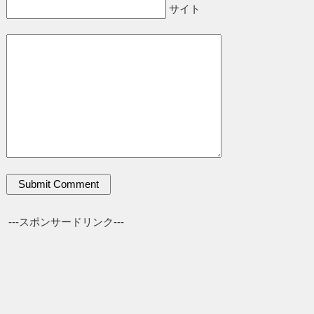
サイト
---スポンサードリンク---