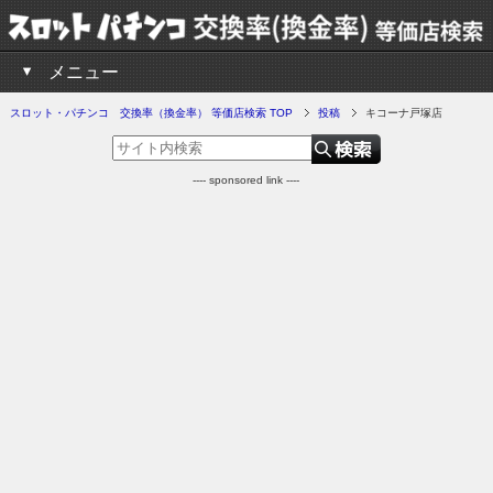
メニュー
スロット・パチンコ 交換率（換金率） 等価店検索 TOP
投稿
キコーナ戸塚店
---- sponsored link ----