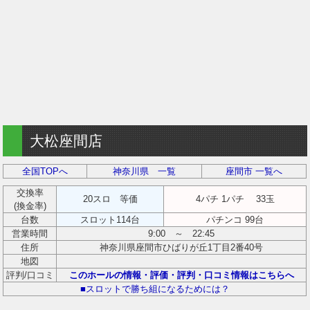
大松座間店
全国TOPへ
神奈川県 一覧
座間市 一覧へ
交換率
20スロ 等価
4パチ 1パチ 33玉
(換金率)
台数
スロット114台
パチンコ 99台
営業時間
9:00 ～ 22:45
住所
神奈川県座間市ひばりが丘1丁目2番40号
地図
評判/口コミ
このホールの情報・評価・評判・口コミ情報はこちらへ
■スロットで勝ち組になるためには？