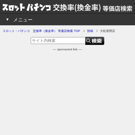
メニュー
スロット・パチンコ 交換率（換金率） 等価店検索 TOP
投稿
大松座間店
---- sponsored link ----