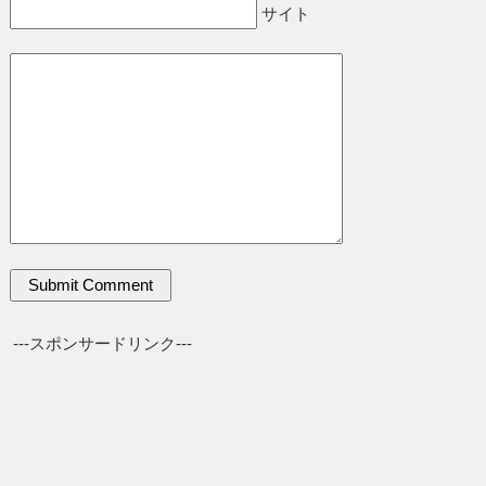
サイト
---スポンサードリンク---