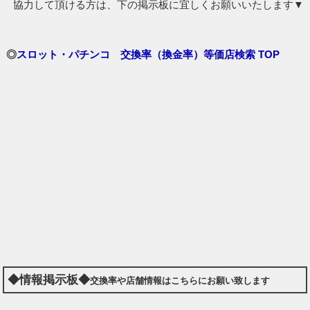
協力して頂ける方は、下の掲示板に宜しくお願いいたします▼
◎
スロット・パチンコ 交換率（換金率）等価店検索 TOP
◆情報掲示板◆
交換率や店舗情報はこちらにお願い致します