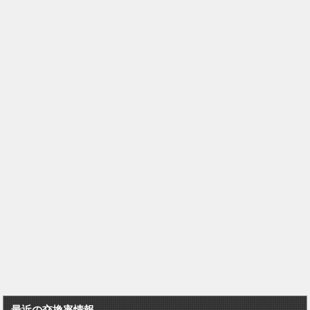
最近の交換率情報