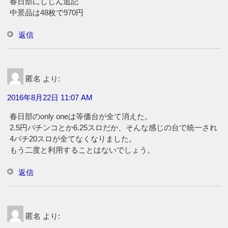
春日部にしじん追記
中景品は48枚で970円
返信
匿名
より:
2016年8月22日 11:07 AM
春日部のonly oneは等価台が全て消えた。
2.5円パチンコとか6.25スロだか、そんな感じの台で統一され
4パチ20スロが全てなくなりました。
もう二度と利用することはないでしょう。
返信
匿名
より: