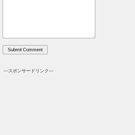
---スポンサードリンク---