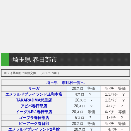
埼玉県 春日部市
埼玉は基本的に等価交換。（2017/07/09）
埼玉県 市町村一覧へ
リーガ
20スロ 等価
4パチ 等価
エメラルドプレイランド庄和本店
4スロ ？
1.3パチ ？
TAKARAJIMA武里店
20スロ -
1.3パチ ？
アビバ春日部店
20スロ ？
4パチ ？
イーグルR-1春日部店
20スロ 等価
4パチ 等価
ゴープラ春日部店
5スロ ？
1パチ ？
ピーアーク春日部
20スロ 等価
4パチ 等価
エメラルドプレイランド2号館
20スロ ？
4パチ -