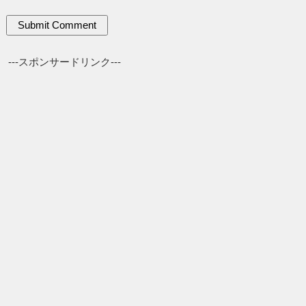
---スポンサードリンク---