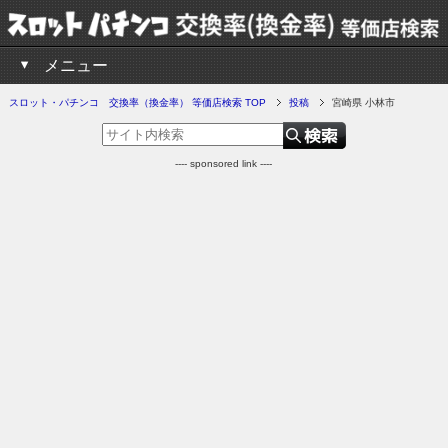
メニュー
スロット・パチンコ 交換率（換金率） 等価店検索 TOP
投稿
宮崎県 小林市
---- sponsored link ----