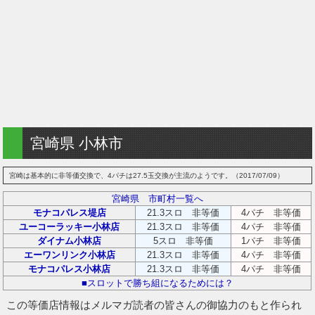
宮崎県 小林市
宮崎は基本的に非等価交換で、4パチは27.5玉交換が主流のようです。（2017/07/09）
宮崎県 市町村一覧へ
モナコパレス堤店
21.3スロ 非等価
4パチ 非等価
ユーコーラッキー小林店
21.3スロ 非等価
4パチ 非等価
ダイナム小林店
5スロ 非等価
1パチ 非等価
エーワンリンク小林店
21.3スロ 非等価
4パチ 非等価
モナコパレス小林店
21.3スロ 非等価
4パチ 非等価
■スロットで勝ち組になるためには？
この等価店情報はメルマガ読者の皆さんの御協力のもと作られ