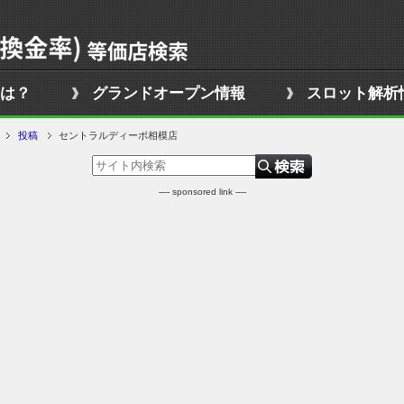
は？
グランドオープン情報
スロット解析
投稿
セントラルディーボ相模店
---- sponsored link ----