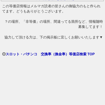
この等価店情報はメルマガ読者の皆さんの御協力のもと作られ
てます。どうもありがとうございます。
？の場所、「非等価」の場所、間違ってる箇所など、情報随時
募集してます！
協力して頂ける方は、下の掲示板に宜しくお願いいたします▼
◎
スロット・パチンコ 交換率（換金率）等価店検索 TOP