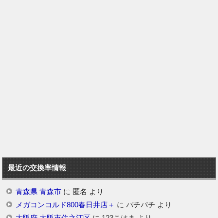
最近の交換率情報
青森県 青森市
に
匿名
より
メガコンコルド800春日井店＋
に
パチパチ
より