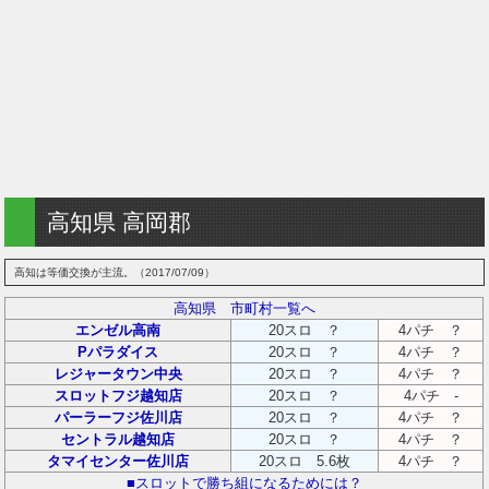
高知県 高岡郡
高知は等価交換が主流。（2017/07/09）
高知県 市町村一覧へ
エンゼル高南
20スロ ？
4パチ ？
Pパラダイス
20スロ ？
4パチ ？
レジャータウン中央
20スロ ？
4パチ ？
スロットフジ越知店
20スロ ？
4パチ -
パーラーフジ佐川店
20スロ ？
4パチ ？
セントラル越知店
20スロ ？
4パチ ？
タマイセンター佐川店
20スロ 5.6枚
4パチ ？
■スロットで勝ち組になるためには？