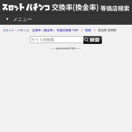
メニュー
スロット・パチンコ 交換率（換金率） 等価店検索 TOP
投稿
高知県 高岡郡
---- sponsored link ----