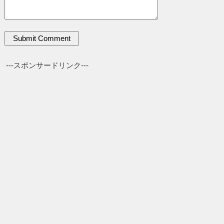
---スポンサードリンク---