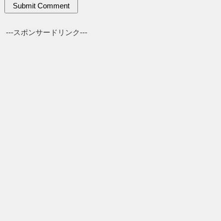
---スポンサードリンク---