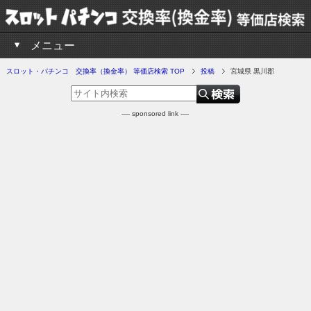
メニュー
スロット・パチンコ 交換率（換金率） 等価店検索 TOP
投稿
宮城県 黒川郡
---- sponsored link ----