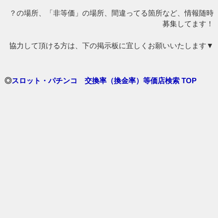
？の場所、「非等価」の場所、間違ってる箇所など、情報随時
募集してます！
協力して頂ける方は、下の掲示板に宜しくお願いいたします▼
◎
スロット・パチンコ 交換率（換金率）等価店検索 TOP