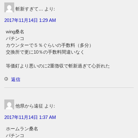
斬新すぎて…
より:
2017年11月14日 1:29 AM
wing桑名
パチンコ
カウンターで５％ぐらいの手数料（多分）
交換所で更に10％の手数料間違いなく
等価釘より悪いのに2重徴収で斬新過ぎて心折れた
返信
他県から遠征
より:
2017年11月14日 1:37 AM
ホームラン桑名
パチンコ