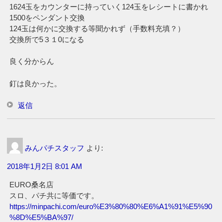
1624玉をカウンターに持っていく124玉をレシートに書かれ
1500をペンダント交換
124玉は何かに交換する等聞かれず（手数料充填？）
交換所で5３１0になる
良く分からん
釘は良かった。
返信
みんパチスタッフ
より:
2018年1月2日 8:01 AM
EURO桑名店
スロ、パチ共に等価です。
https://minpachi.com/euro%E3%80%80%E6%A1%91%E5%90
%8D%E5%BA%97/