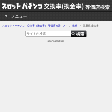
メニュー
スロット・パチンコ 交換率（換金率） 等価店検索 TOP
投稿
三重県 桑名市
---- sponsored link ----