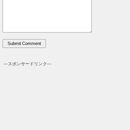
---スポンサードリンク---