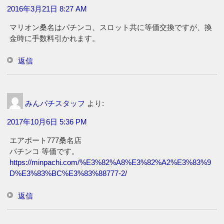
2016年3月21日 8:27 AM
マリオン桑名はパチンコ、スロット共に等価交換ですが、換
金時に手数料引かれます。
返信
みんパチスタッフ
より:
2017年10月6日 5:36 PM
エアポート777桑名店
パチンコ 等価です。
https://minpachi.com/%E3%82%A8%E3%82%A2%E3%83%9
D%E3%83%BC%E3%83%88777-2/
返信