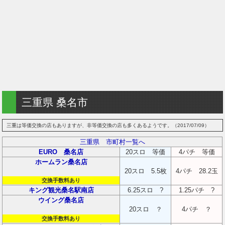
三重県 桑名市
三重は等価交換の店もありますが、非等価交換の店も多くあるようです。（2017/07/09）
三重県 市町村一覧へ
EURO 桑名店
20スロ 等価
4パチ 等価
ホームラン桑名店
20スロ 5.5枚
4パチ 28.2玉
交換手数料あり
キング観光桑名駅南店
6.25スロ ?
1.25パチ ?
ウイング桑名店
20スロ ？
4パチ ？
交換手数料あり