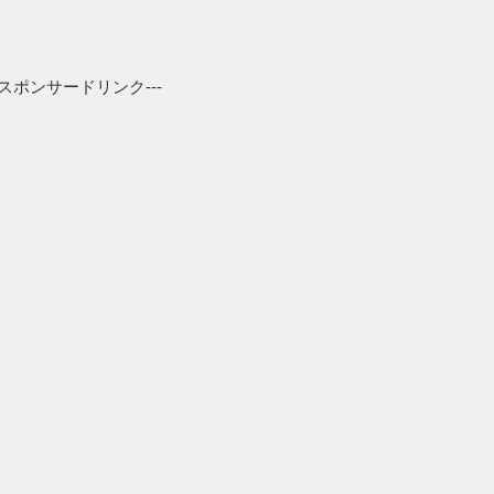
--スポンサードリンク---