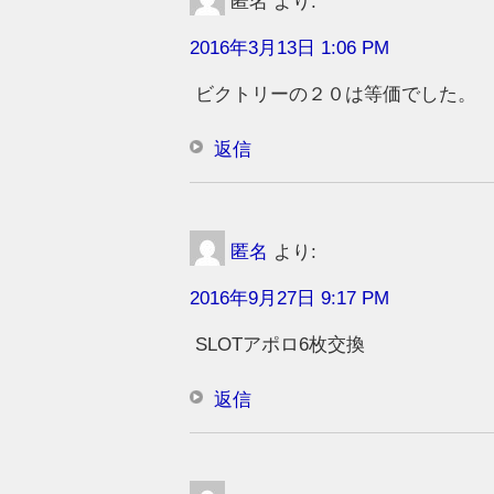
匿名
より:
2016年3月13日 1:06 PM
ビクトリーの２０は等価でした。
返信
匿名
より:
2016年9月27日 9:17 PM
SLOTアポロ6枚交換
返信