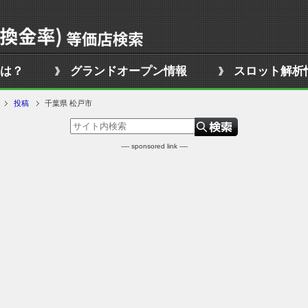
は？
グランドオープン情報
スロット解析
投稿
千葉県 松戸市
---- sponsored link ----