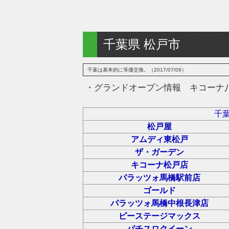
千葉県 松戸市
千葉は基本的に等価交換。（2017/07/09）
・グランドオープン情報 キコーナ八柱店(20
千
松戸屋
アムディ東松戸
ザ・ガーデン
キコーナ松戸店
パラッツォ馬橋駅前店
ゴールド
パラッツォ馬橋中根長津店
ピーステージマックス
パチスロクイーン