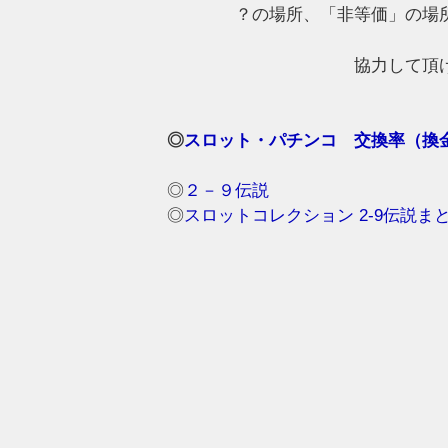
？の場所、「非等価」の場
協力して頂
◎
スロット・パチンコ 交換率（換金
◎
２－９伝説
◎
スロットコレクション 2-9伝説ま