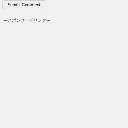
---スポンサードリンク---