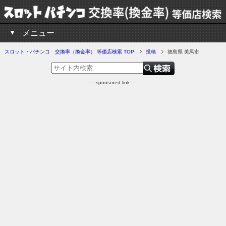
メニュー
スロット・パチンコ 交換率（換金率） 等価店検索 TOP
投稿
徳島県 美馬市
---- sponsored link ----