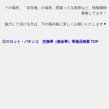
？の場所、「非等価」の場所、間違ってる箇所など、情報随時
募集してます！
協力して頂ける方は、下の掲示板に宜しくお願いいたします▼
◎
スロット・パチンコ 交換率（換金率）等価店検索 TOP