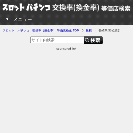
メニュー
スロット・パチンコ 交換率（換金率） 等価店検索 TOP
投稿
長崎県 南松浦郡
---- sponsored link ----