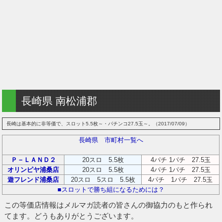
長崎県 南松浦郡
長崎は基本的に非等価で、スロット5.5枚～・パチンコ27.5玉～。（2017/07/09）
長崎県 市町村一覧へ
Ｐ－ＬＡＮＤ２
20スロ 5.5枚
4パチ 1パチ 27.5玉
オリンピヤ浦桑店
20スロ 5.5枚
4パチ 1パチ 27.5玉
遊フレンド浦桑店
20スロ 5スロ 5.5枚
4パチ 1パチ 27.5玉
■スロットで勝ち組になるためには？
この等価店情報はメルマガ読者の皆さんの御協力のもと作られ
てます。どうもありがとうございます。