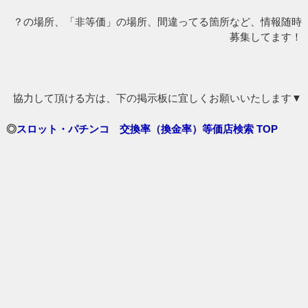
？の場所、「非等価」の場所、間違ってる箇所など、情報随時
募集してます！
協力して頂ける方は、下の掲示板に宜しくお願いいたします▼
◎
スロット・パチンコ 交換率（換金率）等価店検索 TOP