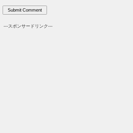
---スポンサードリンク---