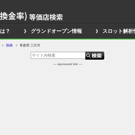
は？
グランドオープン情報
スロット解析
投稿
青森県 三沢市
---- sponsored link ----