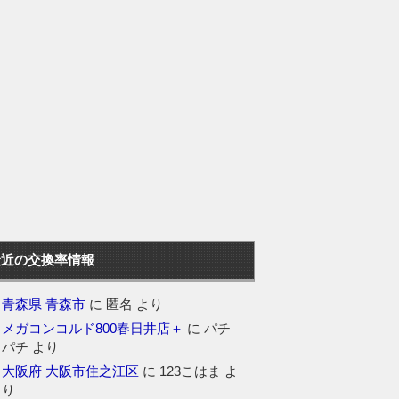
最近の交換率情報
青森県 青森市
に
匿名
より
メガコンコルド800春日井店＋
に
パチ
パチ
より
大阪府 大阪市住之江区
に
123こはま
よ
り