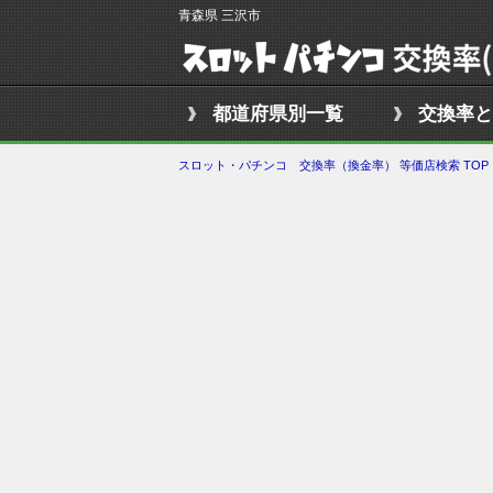
青森県 三沢市
都道府県別一覧
交換率と
スロット・パチンコ 交換率（換金率） 等価店検索 TOP