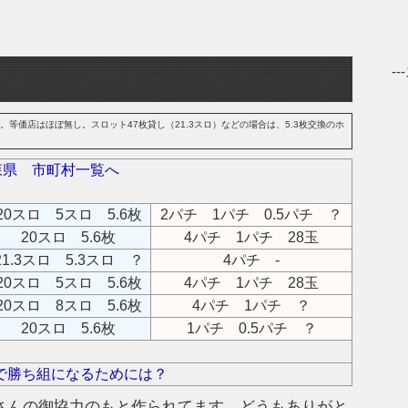
-
。等価店はほぼ無し。スロット47枚貸し（21.3スロ）などの場合は、5.3枚交換のホ
森県 市町村一覧へ
20スロ 5スロ 5.6枚
2パチ 1パチ 0.5パチ ？
20スロ 5.6枚
4パチ 1パチ 28玉
21.3スロ 5.3スロ ？
4パチ -
20スロ 5スロ 5.6枚
4パチ 1パチ 28玉
20スロ 8スロ 5.6枚
4パチ 1パチ ？
20スロ 5.6枚
1パチ 0.5パチ ？
で勝ち組になるためには？
さんの御協力のもと作られてます。どうもありがと