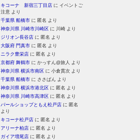
キコーナ 新宿三丁目店
に
イベントご
注意
より
千葉県 船橋市
に
匿名
より
神奈川県 川崎市川崎区
に
川崎
より
ジリオン長谷店
に
匿名
より
大阪府 門真市
に
匿名
より
ニラク豊栄店
に
匿名
より
京都府 舞鶴市
に
かっすん@旅人
より
神奈川県 横浜市南区
に
小倉貫次
より
千葉県 船橋市
に
ささぱん
より
神奈川県 横浜市港北区
に
匿名
より
神奈川県 川崎市高津区
に
匿名
より
パールショップともえ松戸店
に
匿名
より
キコーナ松戸店
に
匿名
より
アリーナ柏店
に
匿名
より
ガイア増尾店
に
匿名
より