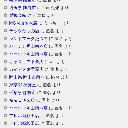
埼玉県 熊谷市
に
Tom次郎
より
巣鴨会館
に
ピエロ
より
MGM加治木店
に
うっちー
より
ラッツたつの店
に
匿名
より
ランドマークたつの
に
匿名
より
バージン岡山南本店
に
匿名
より
バージン岡山南本店
に
匿名
より
ギャラリア下条店
に
ast
より
ガイア大泉学園店
に
達也
より
岡山県 岡山市南区
に
匿名
より
東京都 葛飾区
に
匿名
より
千葉県 船橋市
に
匿名
より
Ｇ＆Ｌ佐久店
に
匿名
より
バージン岡山南本店
に
匿名
より
アビバ新杉田店
に
匿名
より
アビバ新杉田店
に
匿名
より