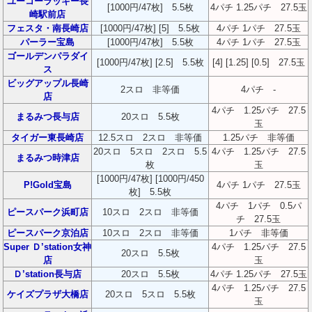
ユーコーラッキー長
[1000円/47枚] 5.5枚
4パチ 1.25パチ 27.5玉
崎駅前店
フェスタ・南長崎店
[1000円/47枚] [5] 5.5枚
4パチ 1パチ 27.5玉
パーラー宝島
[1000円/47枚] 5.5枚
4パチ 1パチ 27.5玉
ゴールデンパラダイ
[1000円/47枚] [2.5] 5.5枚
[4] [1.25] [0.5] 27.5玉
ス
ビッグアップル長崎
2スロ 非等価
4パチ -
店
4パチ 1.25パチ 27.5
まるみつ長与店
20スロ 5.5枚
玉
タイガー東長崎店
12.5スロ 2スロ 非等価
1.25パチ 非等価
20スロ 5スロ 2スロ 5.5
4パチ 1.25パチ 27.5
まるみつ時津店
枚
玉
[1000円/47枚] [1000円/450
P!Gold宝島
4パチ 1パチ 27.5玉
枚] 5.5枚
4パチ 1パチ 0.5パ
ピースパーク浜町店
10スロ 2スロ 非等価
チ 27.5玉
ピースパーク京泊店
10スロ 2スロ 非等価
1パチ 非等価
Super Ｄ’station女神
4パチ 1.25パチ 27.5
20スロ 5.5枚
店
玉
Ｄ’station長与店
20スロ 5.5枚
4パチ 1.25パチ 27.5玉
4パチ 1.25パチ 27.5
ケイズプラザ大橋店
20スロ 5スロ 5.5枚
玉