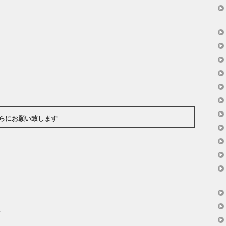
らにお願い致します
店