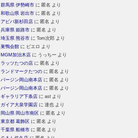
群馬県 伊勢崎市
に
匿名
より
和歌山県 岩出市
に
匿名
より
アビバ新杉田店
に
匿名
より
兵庫県 姫路市
に
匿名
より
埼玉県 熊谷市
に
Tom次郎
より
巣鴨会館
に
ピエロ
より
MGM加治木店
に
うっちー
より
ラッツたつの店
に
匿名
より
ランドマークたつの
に
匿名
より
バージン岡山南本店
に
匿名
より
バージン岡山南本店
に
匿名
より
ギャラリア下条店
に
ast
より
ガイア大泉学園店
に
達也
より
岡山県 岡山市南区
に
匿名
より
東京都 葛飾区
に
匿名
より
千葉県 船橋市
に
匿名
より
Ｇ＆Ｌ佐久店
に
匿名
より