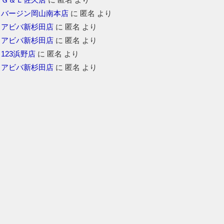
バージン岡山南本店
に
匿名
より
アビバ新杉田店
に
匿名
より
アビバ新杉田店
に
匿名
より
123浜野店
に
匿名
より
アビバ新杉田店
に
匿名
より