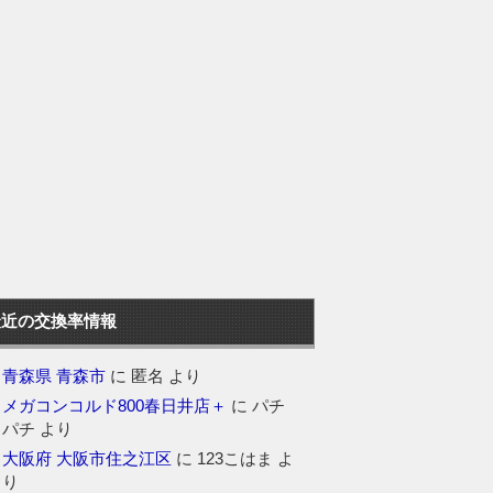
最近の交換率情報
青森県 青森市
に
匿名
より
メガコンコルド800春日井店＋
に
パチ
パチ
より
大阪府 大阪市住之江区
に
123こはま
よ
り