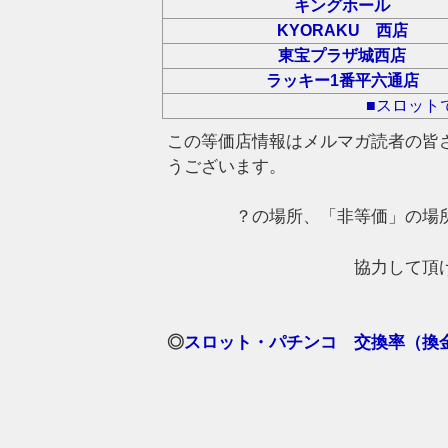
キングホール
KYORAKU 西店
東宝プラザ城西店
ラッキー1番平六通店
■スロット
この等価店情報はメルマガ読者の皆
うございます。
？の場所、「非等価」の場
協力して頂
◎
スロット・パチンコ 交換率（換金