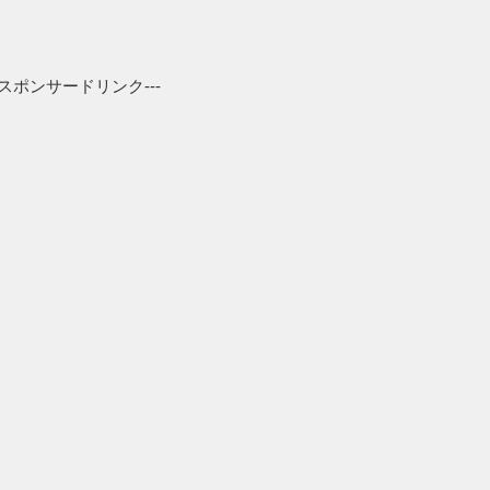
--スポンサードリンク---