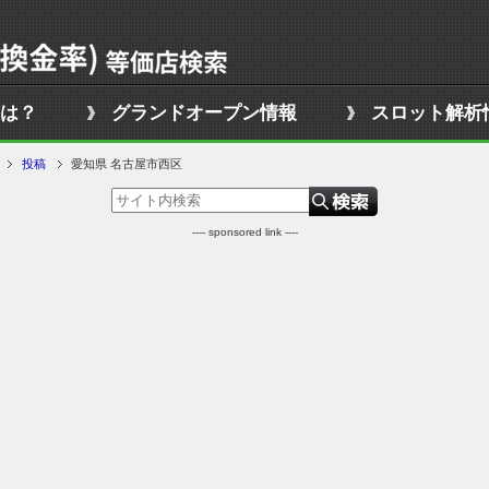
は？
グランドオープン情報
スロット解析
投稿
愛知県 名古屋市西区
---- sponsored link ----