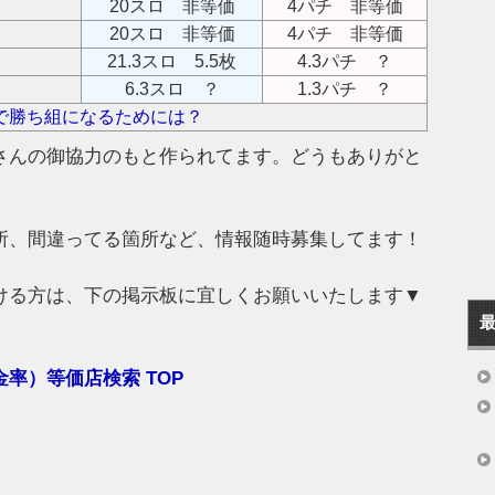
20スロ 非等価
4パチ 非等価
20スロ 非等価
4パチ 非等価
21.3スロ 5.5枚
4.3パチ ？
6.3スロ ？
1.3パチ ？
で勝ち組になるためには？
さんの御協力のもと作られてます。どうもありがと
所、間違ってる箇所など、情報随時募集してます！
ける方は、下の掲示板に宜しくお願いいたします▼
率）等価店検索 TOP