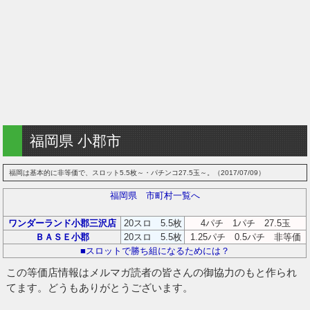
福岡県 小郡市
福岡は基本的に非等価で、スロット5.5枚～・パチンコ27.5玉～。（2017/07/09）
福岡県 市町村一覧へ
ワンダーランド小郡三沢店
20スロ 5.5枚
4パチ 1パチ 27.5玉
ＢＡＳＥ小郡
20スロ 5.5枚
1.25パチ 0.5パチ 非等価
■スロットで勝ち組になるためには？
この等価店情報はメルマガ読者の皆さんの御協力のもと作られ
てます。どうもありがとうございます。