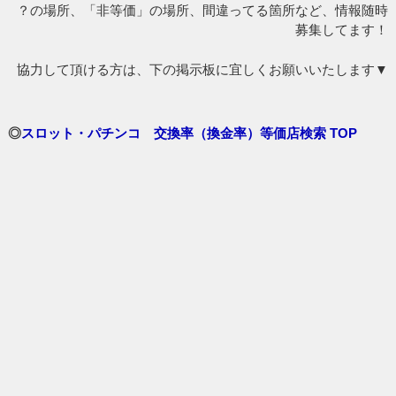
？の場所、「非等価」の場所、間違ってる箇所など、情報随時
募集してます！
協力して頂ける方は、下の掲示板に宜しくお願いいたします▼
◎
スロット・パチンコ 交換率（換金率）等価店検索 TOP