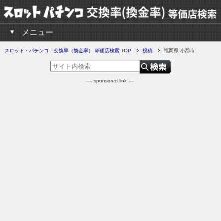
メニュー
スロット・パチンコ 交換率（換金率） 等価店検索 TOP
投稿
福岡県 小郡市
---- sponsored link ----