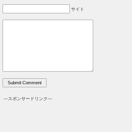
サイト
---スポンサードリンク---