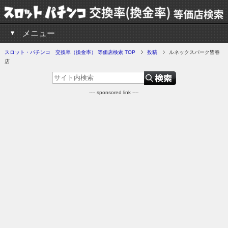
メニュー
スロット・パチンコ 交換率（換金率） 等価店検索 TOP
投稿
ルネックスパーク皆春
店
---- sponsored link ----