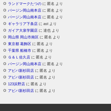
ランドマークたつの
に
匿名
より
バージン岡山南本店
に
匿名
より
バージン岡山南本店
に
匿名
より
ギャラリア下条店
に
ast
より
ガイア大泉学園店
に
達也
より
岡山県 岡山市南区
に
匿名
より
東京都 葛飾区
に
匿名
より
千葉県 船橋市
に
匿名
より
Ｇ＆Ｌ佐久店
に
匿名
より
バージン岡山南本店
に
匿名
より
アビバ新杉田店
に
匿名
より
アビバ新杉田店
に
匿名
より
123浜野店
に
匿名
より
アビバ新杉田店
に
匿名
より