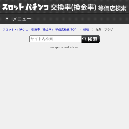
メニュー
スロット・パチンコ 交換率（換金率） 等価店検索 TOP
投稿
九条 プラザ
---- sponsored link ----