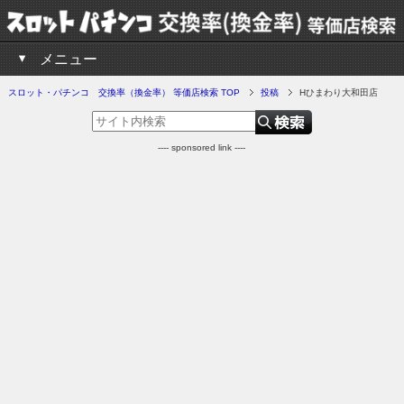
メニュー
スロット・パチンコ 交換率（換金率） 等価店検索 TOP
投稿
Hひまわり大和田店
---- sponsored link ----