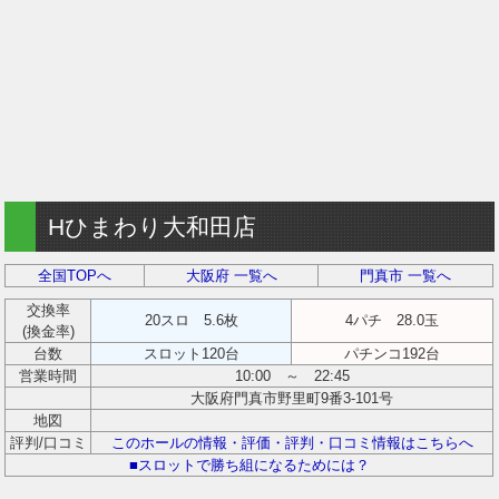
Hひまわり大和田店
全国TOPへ
大阪府 一覧へ
門真市 一覧へ
交換率
20スロ 5.6枚
4パチ 28.0玉
(換金率)
台数
スロット120台
パチンコ192台
営業時間
10:00 ～ 22:45
大阪府門真市野里町9番3-101号
地図
評判/口コミ
このホールの情報・評価・評判・口コミ情報はこちらへ
■スロットで勝ち組になるためには？