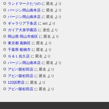
ランドマークたつの
に
匿名
より
バージン岡山南本店
に
匿名
より
バージン岡山南本店
に
匿名
より
ギャラリア下条店
に
ast
より
ガイア大泉学園店
に
達也
より
岡山県 岡山市南区
に
匿名
より
東京都 葛飾区
に
匿名
より
千葉県 船橋市
に
匿名
より
Ｇ＆Ｌ佐久店
に
匿名
より
バージン岡山南本店
に
匿名
より
アビバ新杉田店
に
匿名
より
アビバ新杉田店
に
匿名
より
123浜野店
に
匿名
より
アビバ新杉田店
に
匿名
より