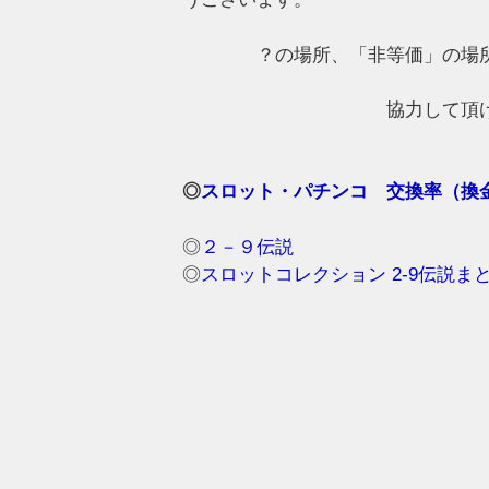
？の場所、「非等価」の場
協力して頂
◎
スロット・パチンコ 交換率（換金
◎
２－９伝説
◎
スロットコレクション 2-9伝説ま