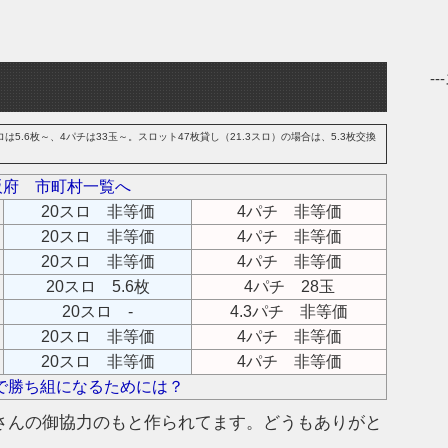
-
は5.6枚～、4パチは33玉～。スロット47枚貸し（21.3スロ）の場合は、5.3枚交換
阪府 市町村一覧へ
20スロ 非等価
4パチ 非等価
20スロ 非等価
4パチ 非等価
20スロ 非等価
4パチ 非等価
20スロ 5.6枚
4パチ 28玉
20スロ -
4.3パチ 非等価
20スロ 非等価
4パチ 非等価
20スロ 非等価
4パチ 非等価
で勝ち組になるためには？
さんの御協力のもと作られてます。どうもありがと