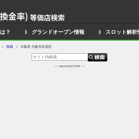
は？
グランドオープン情報
スロット解析
投稿
大阪府 大阪市此花区
---- sponsored link ----