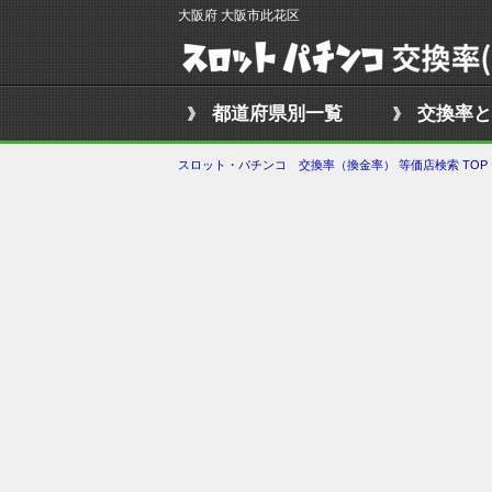
大阪府 大阪市此花区
都道府県別一覧
交換率と
スロット・パチンコ 交換率（換金率） 等価店検索 TOP