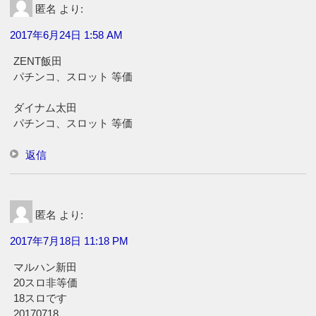
匿名
より:
2017年6月24日 1:58 AM
ZENT飯田
パチンコ、スロット 等価
ダイナム太田
パチンコ、スロット 等価
返信
匿名
より:
2017年7月18日 11:18 PM
マルハン新田
20スロ非等価
18スロです
20170718