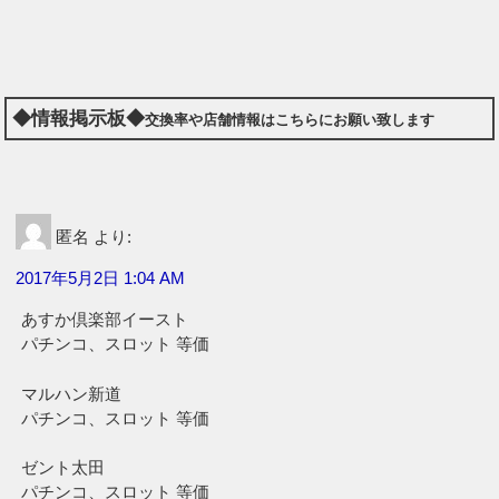
◆情報掲示板◆
交換率や店舗情報はこちらにお願い致します
匿名
より:
2017年5月2日 1:04 AM
あすか倶楽部イースト
パチンコ、スロット 等価
マルハン新道
パチンコ、スロット 等価
ゼント太田
パチンコ、スロット 等価