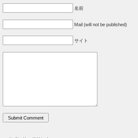
名前
Mail (will not be published)
サイト