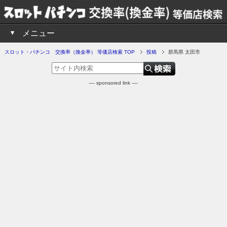
メニュー
スロット・パチンコ 交換率（換金率） 等価店検索 TOP
投稿
群馬県 太田市
---- sponsored link ----