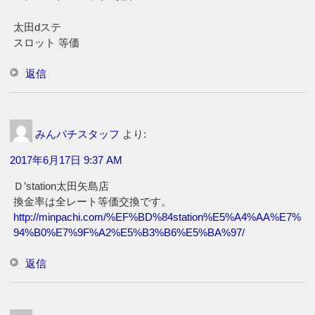
太田dステ
スロット 等価
返信
みんパチスタッフ
より:
2017年6月17日 9:37 AM
Ｄ’station太田矢島店
換金率は全レート等価交換です。
http://minpachi.com/%EF%BD%84station%E5%A4%AA%E7%
94%B0%E7%9F%A2%E5%B3%B6%E5%BA%97/
返信