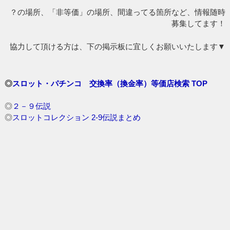
？の場所、「非等価」の場所、間違ってる箇所など、情報随時
募集してます！
協力して頂ける方は、下の掲示板に宜しくお願いいたします▼
◎
スロット・パチンコ 交換率（換金率）等価店検索 TOP
◎
２－９伝説
◎
スロットコレクション 2-9伝説まとめ