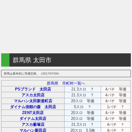
群馬県 太田市
群馬は基本的に等価交換。（2017/07/09）
群馬県 市町村一覧へ
PSブランド 太田店
21.3スロ ？
4パチ 等価
アスカ太田店
21.3スロ ？
4パチ 等価
マルハン太田新道町店
20スロ 等価
4パチ 等価
ダイナム信頼の森 太田店
5スロ ？
1パチ ？
ZENT太田店
20スロ 等価
4パチ 等価
ダイナム太田店
20スロ 等価
4パチ 等価
アスカ薮塚店
21.3スロ ？
4パチ ？
マルハン新田店
20スロ 5.5枚
4パチ ？