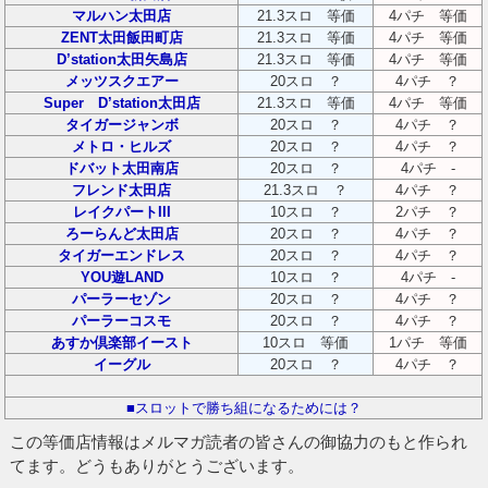
マルハン太田店
21.3スロ 等価
4パチ 等価
ZENT太田飯田町店
21.3スロ 等価
4パチ 等価
D’station太田矢島店
21.3スロ 等価
4パチ 等価
メッツスクエアー
20スロ ？
4パチ ？
Super D’station太田店
21.3スロ 等価
4パチ 等価
タイガージャンボ
20スロ ？
4パチ ？
メトロ・ヒルズ
20スロ ？
4パチ ？
ドバット太田南店
20スロ ？
4パチ -
フレンド太田店
21.3スロ ？
4パチ ？
レイクパートIII
10スロ ？
2パチ ？
ろーらんど太田店
20スロ ？
4パチ ？
タイガーエンドレス
20スロ ？
4パチ ？
YOU遊LAND
10スロ ？
4パチ -
パーラーセゾン
20スロ ？
4パチ ？
パーラーコスモ
20スロ ？
4パチ ？
あすか倶楽部イースト
10スロ 等価
1パチ 等価
イーグル
20スロ ？
4パチ ？
■スロットで勝ち組になるためには？
この等価店情報はメルマガ読者の皆さんの御協力のもと作られ
てます。どうもありがとうございます。