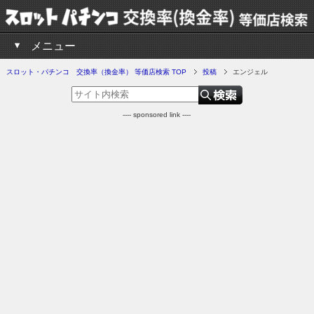
メニュー
スロット・パチンコ 交換率（換金率） 等価店検索 TOP
投稿
エンジェル
---- sponsored link ----