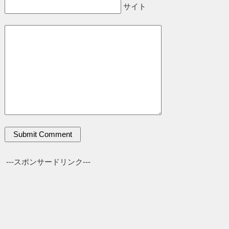
サイト
---スポンサードリンク---